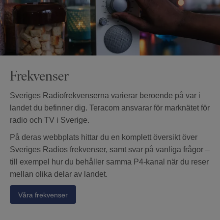
Frekvenser
Sveriges Radiofrekvenserna varierar beroende på var i
landet du befinner dig. Teracom ansvarar för marknätet för
radio och TV i Sverige.
På deras webbplats hittar du en komplett översikt över
Sveriges Radios frekvenser, samt svar på vanliga frågor –
till exempel hur du behåller samma P4-kanal när du reser
mellan olika delar av landet.
Våra frekvenser