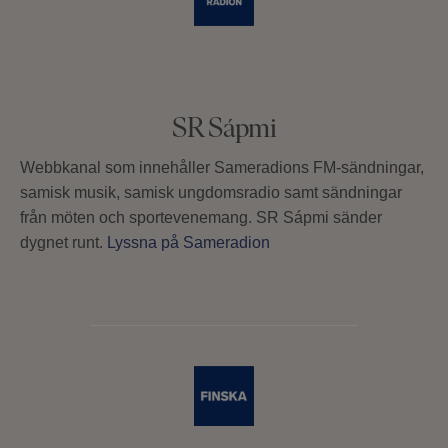
SR Sápmi
Webbkanal som innehåller Sameradions FM-sändningar,
samisk musik, samisk ungdomsradio samt sändningar
från möten och sportevenemang. SR Sápmi sänder
dygnet runt.
Lyssna på Sameradion