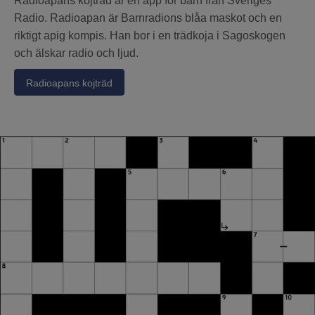
Radioapans kojträd är en app för barn från Sveriges
Radio. Radioapan är Barnradions blåa maskot och en
riktigt apig kompis. Han bor i en trädkoja i Sagoskogen
och älskar radio och ljud.
Radioapans kojträd