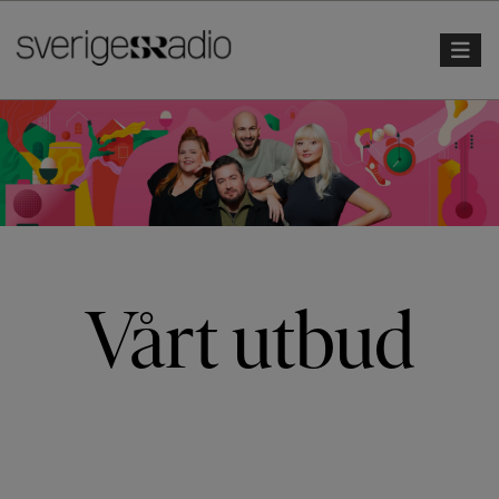
Toggle 
Vårt utbud