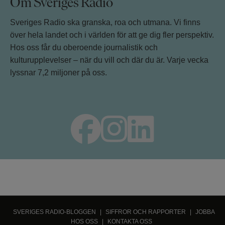
Om Sveriges Radio
Sveriges Radio ska granska, roa och utmana. Vi finns
över hela landet och i världen för att ge dig fler perspektiv.
Hos oss får du oberoende journalistik och
kulturupplevelser – när du vill och där du är. Varje vecka
lyssnar 7,2 miljoner på oss.
SVERIGES RADIO-BLOGGEN
|
SIFFROR OCH RAPPORTER
|
JOBBA
HOS OSS
|
KONTAKTA OSS