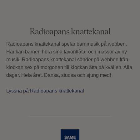
Radioapans knattekanal
Radioapans knattekanal spelar barnmusik på webben.
Här kan barnen höra sina favoritlåtar och massor av ny
musik. Radioapans knattekanal sänder på webben från
klockan sex på morgonen till klockan åtta på kvällen. Alla
dagar. Hela året. Dansa, studsa och sjung med!
Lyssna på Radioapans knattekanal