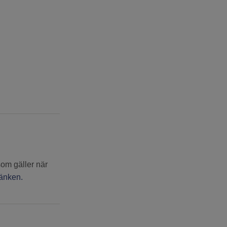
som gäller när
länken.