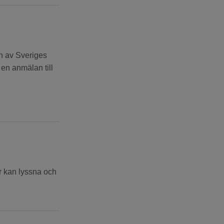
on av Sveriges
 en anmälan till
r kan lyssna och