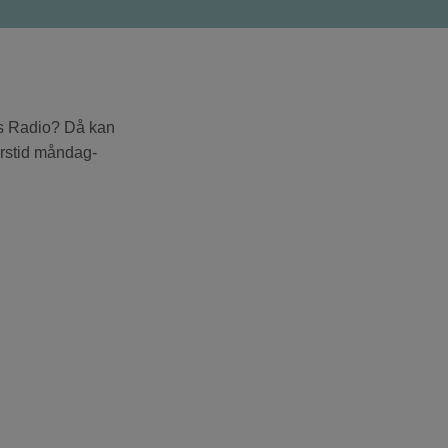
es Radio? Då kan
torstid måndag-