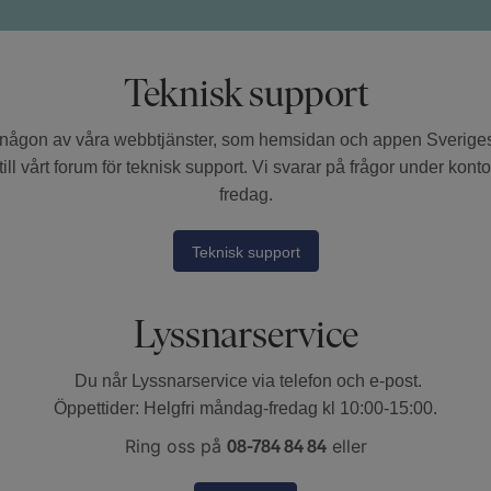
Teknisk support
a någon av våra webbtjänster, som hemsidan och appen Sverig
ill vårt forum för teknisk support. Vi svarar på frågor under kon
fredag.
Teknisk support
Lyssnarservice
Du når Lyssnarservice via telefon och e-post.
Öppettider:
Helgfri måndag-fredag kl 10:00-15:00.
Ring oss på
eller
08-784 84 84