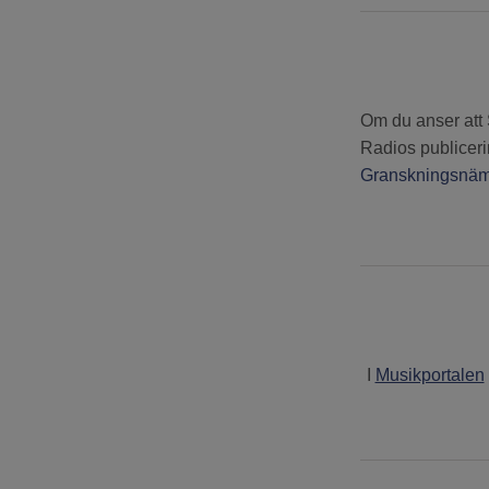
Om du anser att 
Radios publiceri
Granskningsnä
I
Musikportalen