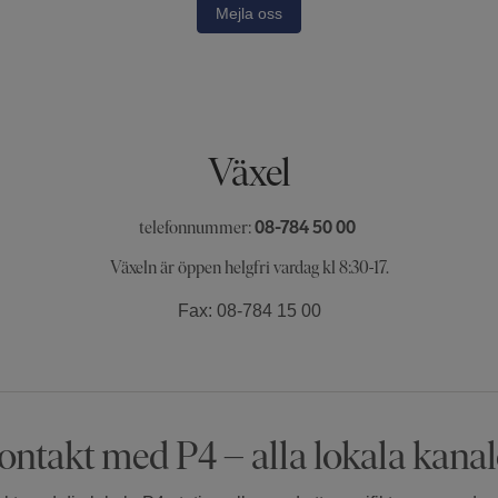
Mejla oss
Växel
telefonnummer:
08-784 50 00
Växeln är öppen helgfri vardag kl 8:30-17.
Fax: 08-784 15 00
ontakt med P4 – alla lokala kanal