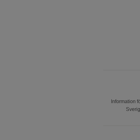
Information f
Sverig