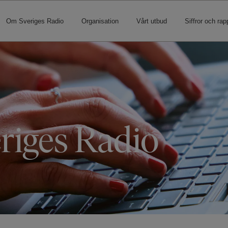
Om Sveriges Radio
Organisation
Vårt utbud
Siffror och rap
riges Radio