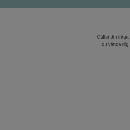
Gäller din fråg
du vända dig t