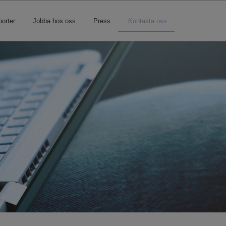
porter
Jobba hos oss
Press
Kontakta oss