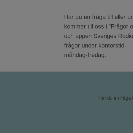
Har du en fråga till eller
kommer till oss i "Frågor
och appen Sveriges Radio?
frågor under kontorstid
måndag-fredag.
Har du en fråga 