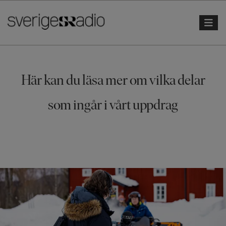
Toggle 
Här kan du läsa mer om vilka delar
som ingår i vårt uppdrag