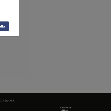
alla
AKTA OSS