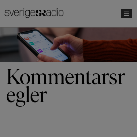
Toggle 
Kommentarsr
egler