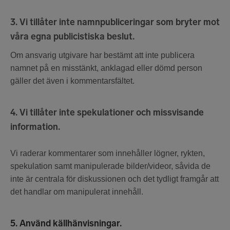
3. Vi tillåter inte namnpubliceringar som bryter mot
våra egna publicistiska beslut.
Om ansvarig utgivare har bestämt att inte publicera
namnet på en misstänkt, anklagad eller dömd person
gäller det även i kommentarsfältet.
4. Vi tillåter inte spekulationer och missvisande
information.
Vi raderar kommentarer som innehåller lögner, rykten,
spekulation samt manipulerade bilder/videor, såvida de
inte är centrala för diskussionen och det tydligt framgår att
det handlar om manipulerat innehåll.
5. Använd källhänvisningar.