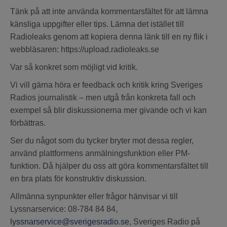
Tänk på att inte använda kommentarsfältet för att lämna
känsliga uppgifter eller tips. Lämna det istället till
Radioleaks genom att kopiera denna länk till en ny flik i
webbläsaren: https://upload.radioleaks.se
Var så konkret som möjligt vid kritik.
Vi vill gärna höra er feedback och kritik kring Sveriges
Radios journalistik – men utgå från konkreta fall och
exempel så blir diskussionerna mer givande och vi kan
förbättras.
Ser du något som du tycker bryter mot dessa regler,
använd plattformens anmälningsfunktion eller PM-
funktion. Då hjälper du oss att göra kommentarsfältet till
en bra plats för konstruktiv diskussion.
Allmänna synpunkter eller frågor hänvisar vi till
Lyssnarservice: 08-784 84 84,
lyssnarservice@sverigesradio.se
, Sveriges Radio på