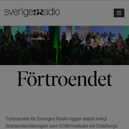
Toggle 
Förtroendet
Förtroendet för Sveriges Radio ligger stabilt enligt
förtroendemätningen som SOM-institutet vid Göteborgs